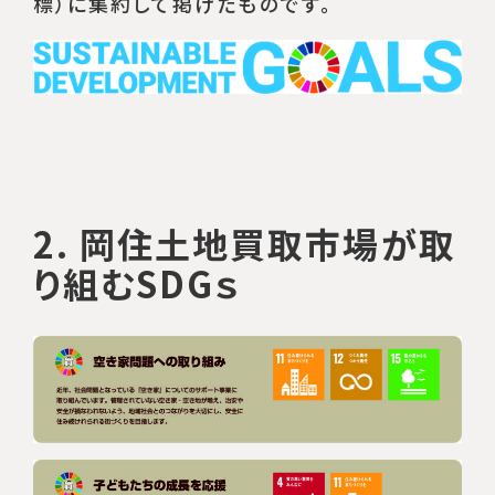
標）
に集約して掲げたものです。
2. 岡住土地買取市場が取
り組むSDGｓ