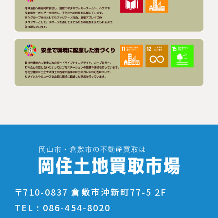
〒710-0837 倉敷市沖新町77-5 2F
TEL :
086-454-8020